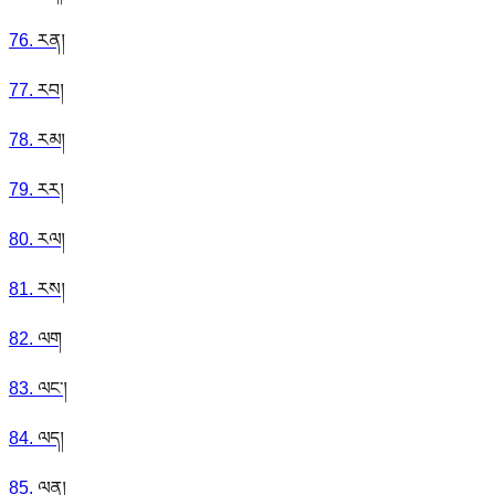
76
.
རན།
77
.
རབ།
78
.
རམ།
79
.
རར།
80
.
རལ།
81
.
རས།
82
.
ལག
83
.
ལང་།
84
.
ལད།
85
.
ལན།