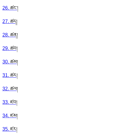
26
.
ཚང་།
27
.
ཚད།
28
.
ཚན།
29
.
ཚབ།
30
.
ཚམ།
31
.
ཚར།
32
.
ཚལ།
33
.
ཛབ།
34
.
ཛམ།
35
.
ཛར།