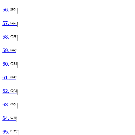
56
.
ཟས།
57
.
འང་།
58
.
འན།
59
.
འབ།
60
.
འམ།
61
.
འར།
62
.
འལ།
63
.
འས།
64
.
ཡག
65
.
ཡང་།