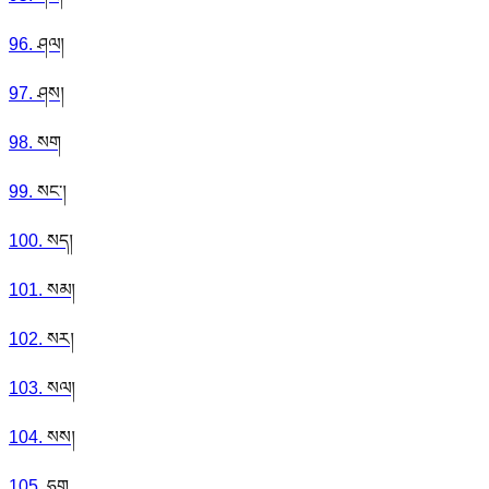
96
.
ཤལ།
97
.
ཤས།
98
.
སག
99
.
སང་།
100
.
སད།
101
.
སམ།
102
.
སར།
103
.
སལ།
104
.
སས།
105
.
ཧག