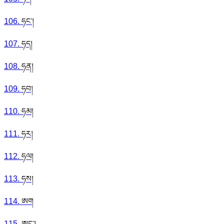
106
.
ཧང་།
107
.
ཧད།
108
.
ཧན།
109
.
ཧབ།
110
.
ཧམ།
111
.
ཧར།
112
.
ཧལ།
113
.
ཧས།
114
.
ཨག
115
.
ཨང་།