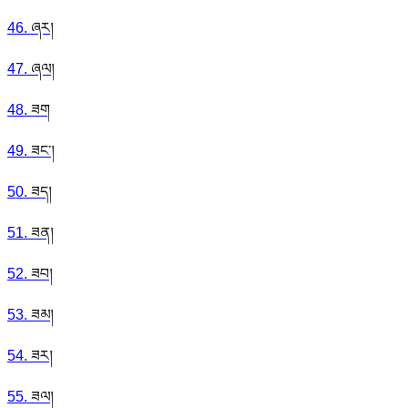
46
.
ཞར།
47
.
ཞལ།
48
.
ཟག
49
.
ཟང་།
50
.
ཟད།
51
.
ཟན།
52
.
ཟབ།
53
.
ཟམ།
54
.
ཟར།
55
.
ཟལ།