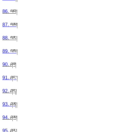
86
.
ལབ།
87
.
ལམ།
88
.
ལར།
89
.
ལས།
90
.
ཤག
91
.
ཤང་།
92
.
ཤད།
93
.
ཤན།
94
.
ཤམ།
95
.
ཤར།