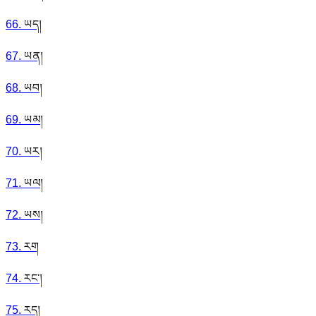
66
.
ཡད།
67
.
ཡན།
68
.
ཡབ།
69
.
ཡམ།
70
.
ཡར།
71
.
ཡལ།
72
.
ཡས།
73
.
རག
74
.
རང་།
75
.
རད།