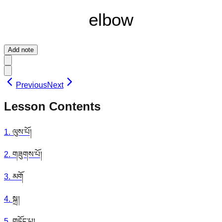
elbow
Add note
Previous
Next
Lesson Contents
1
.
ལུས་པོ།
2
.
གཟུགས་པོ།
3
.
མགོ
4
.
སྐྲ།
5
.
གདོང་པ།