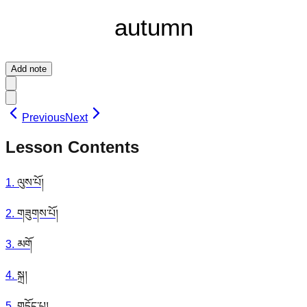
autumn
Add note
Previous
Next
Lesson Contents
1
.
ལུས་པོ།
2
.
གཟུགས་པོ།
3
.
མགོ
4
.
སྐྲ།
5
.
གདོང་པ།