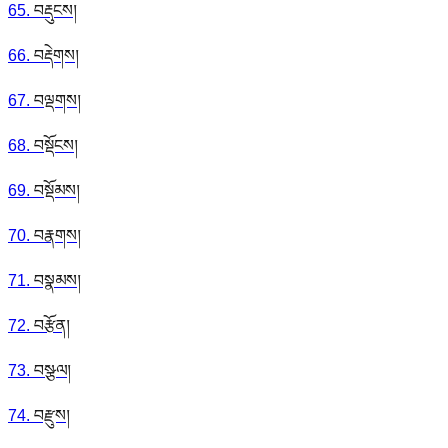
65
.
བརྡུངས།
66
.
བརྡེགས།
67
.
བལྡགས།
68
.
བསྡོངས།
69
.
བསྡོམས།
70
.
བརྣགས།
71
.
བསྣམས།
72
.
བརྩོན།
73
.
བསྩལ།
74
.
བརྫུས།