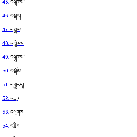
45
.
བསྒགས།
46
.
བསྒར།
47
.
བསྒྲལ།
48
.
བསྒྲིམས།
49
.
བསྒུགས།
50
.
བསྒོམ།
51
.
བསྒྱུརད།
52
.
བརྔན།
53
.
བསྔགས།
54
.
བརྗིད།