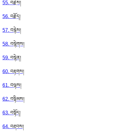
55
.
བརྗེས།
56
.
བརྗོད།
57
.
བརྙེས།
58
.
བསྙེགས།
59
.
བསྙེན།
60
.
བརྟགས།
61
.
བལྟས།
62
.
བསྟིམས།
63
.
བསྟོད།
64
.
བརྡབས།