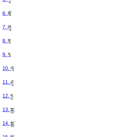
6
.
ཚྭ
7
.
ཞྭ
8
.
ཟྭ
9
.
རྭ
10
.
ལྭ
11
.
ཤྭ
12
.
ཧྭ
13
.
སྐྲ་
14
.
སྒྲ་