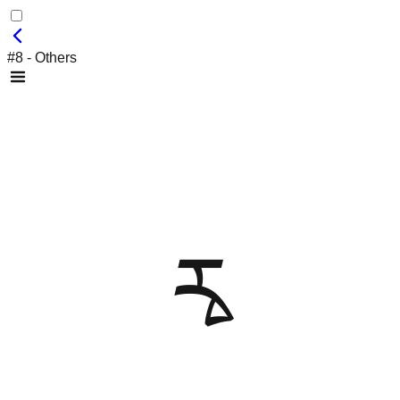
#8 - Others
རྭ