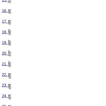
15
.
སྤྲ་
16
.
སྦྲ་
17
.
སྨྲ་
18
.
སྐྲི་
19
.
སྒྲི་
20
.
སྤྲི་
21
.
སྦྲི་
22
.
སྐྲུ་
23
.
སྒྲུ་
24
.
སྤྲུ་