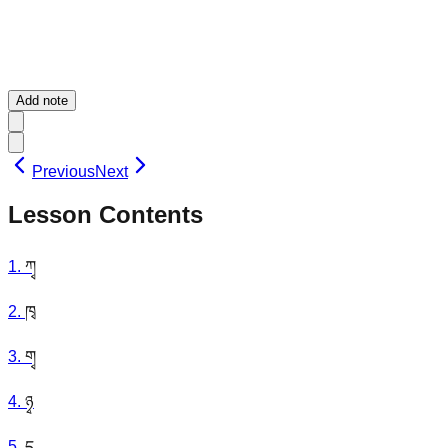
Add note
Previous
Next
Lesson Contents
1
.
ཀྭ
2
.
ཁྭ
3
.
གྭ
4
.
ཉྭ
5
.
དྭ