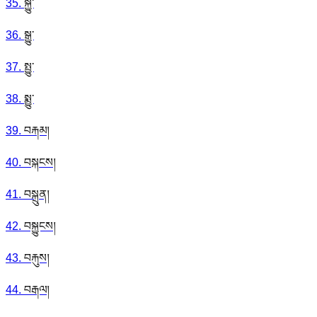
35
.
སྐྱུ་
36
.
སྒྱུ་
37
.
སྤྱུ་
38
.
སྨྱུ་
39
.
བརྐམ།
40
.
བསྐངས།
41
.
བསྐྲུན།
42
.
བསྐྱུངས།
43
.
བརྐུས།
44
.
བརྒལ།