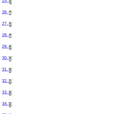
25
.
སྦྲུ་
26
.
རྐྱ་
27
.
རྐྱུ་
28
.
རྒྱ་
29
.
རྒྱུ་
30
.
སྐྱ་
31
.
སྒྱ་
32
.
སྤྱ་
33
.
སྦྱ་
34
.
སྨྱ་