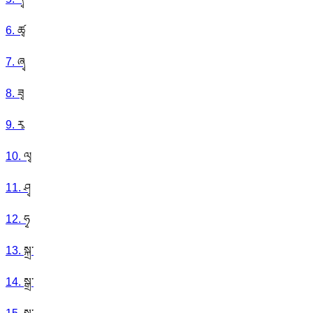
6
.
ཚྭ
7
.
ཞྭ
8
.
ཟྭ
9
.
རྭ
10
.
ལྭ
11
.
ཤྭ
12
.
ཧྭ
13
.
སྐྲ་
14
.
སྒྲ་