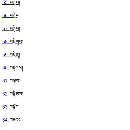
55
.
བརྗེས།
56
.
བརྗོད།
57
.
བརྙེས།
58
.
བསྙེགས།
59
.
བསྙེན།
60
.
བརྟགས།
61
.
བལྟས།
62
.
བསྟིམས།
63
.
བསྟོད།
64
.
བརྡབས།