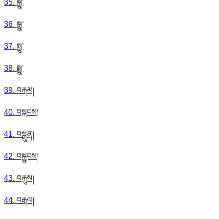
35
.
སྐྱུ་
36
.
སྒྱུ་
37
.
སྤྱུ་
38
.
སྨྱུ་
39
.
བརྐམ།
40
.
བསྐངས།
41
.
བསྐྲུན།
42
.
བསྐྱུངས།
43
.
བརྐུས།
44
.
བརྒལ།