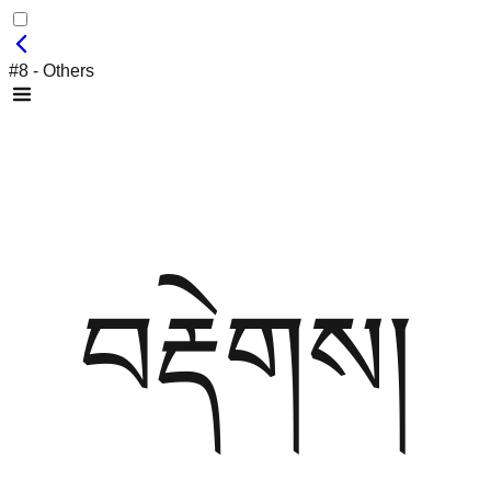
#8 - Others
བརྡེགས།