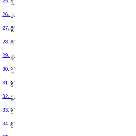
25
.
སྦྲུ་
26
.
རྐྱ་
27
.
རྐྱུ་
28
.
རྒྱ་
29
.
རྒྱུ་
30
.
སྐྱ་
31
.
སྒྱ་
32
.
སྤྱ་
33
.
སྦྱ་
34
.
སྨྱ་