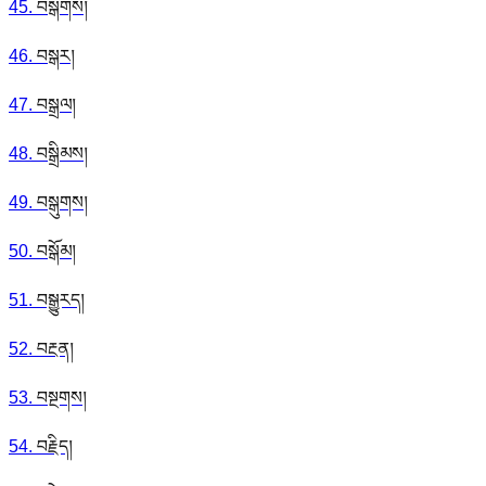
45
.
བསྒགས།
46
.
བསྒར།
47
.
བསྒྲལ།
48
.
བསྒྲིམས།
49
.
བསྒུགས།
50
.
བསྒོམ།
51
.
བསྒྱུརད།
52
.
བརྔན།
53
.
བསྔགས།
54
.
བརྗིད།