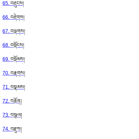
65
.
བརྡུངས།
66
.
བརྡེགས།
67
.
བལྡགས།
68
.
བསྡོངས།
69
.
བསྡོམས།
70
.
བརྣགས།
71
.
བསྣམས།
72
.
བརྩོན།
73
.
བསྩལ།
74
.
བརྫུས།