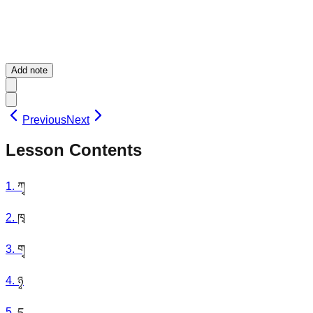
Add note
Previous
Next
Lesson Contents
1
.
ཀྭ
2
.
ཁྭ
3
.
གྭ
4
.
ཉྭ
5
.
དྭ