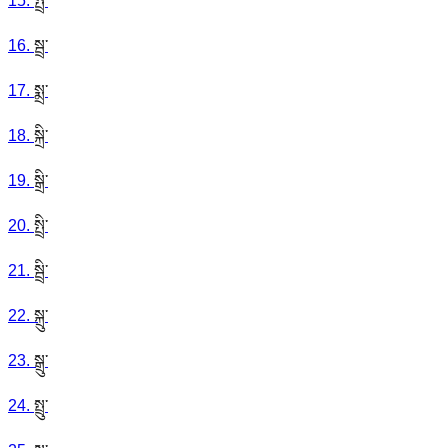
15
.
སྤྲ་
16
.
སྦྲ་
17
.
སྨྲ་
18
.
སྐྲི་
19
.
སྒྲི་
20
.
སྤྲི་
21
.
སྦྲི་
22
.
སྐྲུ་
23
.
སྒྲུ་
24
.
སྤྲུ་