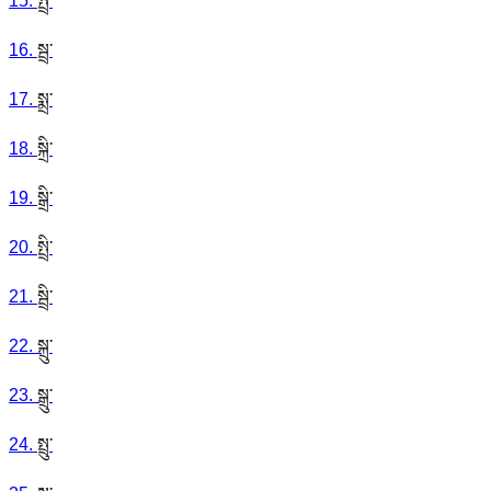
15
.
སྤྲ་
16
.
སྦྲ་
17
.
སྨྲ་
18
.
སྐྲི་
19
.
སྒྲི་
20
.
སྤྲི་
21
.
སྦྲི་
22
.
སྐྲུ་
23
.
སྒྲུ་
24
.
སྤྲུ་