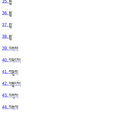
35
.
སྐྱུ་
36
.
སྒྱུ་
37
.
སྤྱུ་
38
.
སྨྱུ་
39
.
བརྐམ།
40
.
བསྐངས།
41
.
བསྐྲུན།
42
.
བསྐྱུངས།
43
.
བརྐུས།
44
.
བརྒལ།