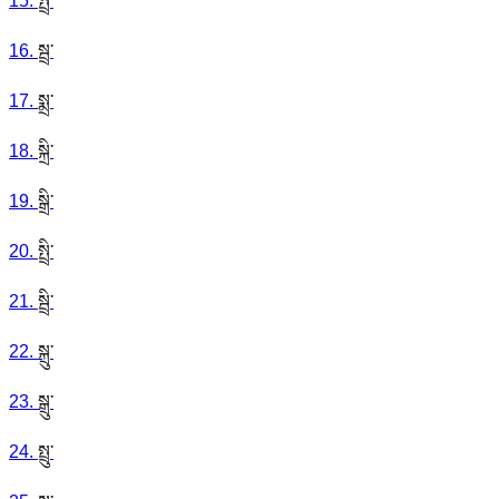
15
.
སྤྲ་
16
.
སྦྲ་
17
.
སྨྲ་
18
.
སྐྲི་
19
.
སྒྲི་
20
.
སྤྲི་
21
.
སྦྲི་
22
.
སྐྲུ་
23
.
སྒྲུ་
24
.
སྤྲུ་