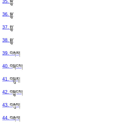
35
.
སྐྱུ་
36
.
སྒྱུ་
37
.
སྤྱུ་
38
.
སྨྱུ་
39
.
བརྐམ།
40
.
བསྐངས།
41
.
བསྐྲུན།
42
.
བསྐྱུངས།
43
.
བརྐུས།
44
.
བརྒལ།