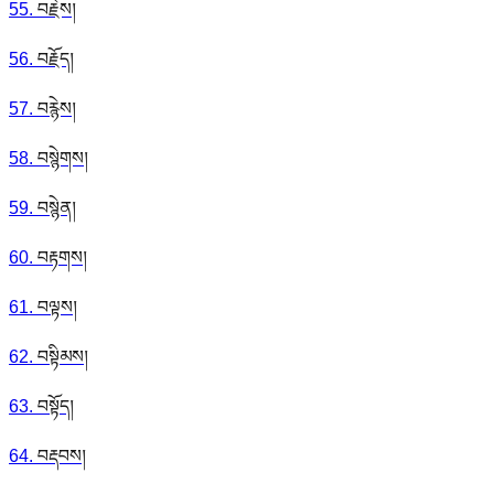
55
.
བརྗེས།
56
.
བརྗོད།
57
.
བརྙེས།
58
.
བསྙེགས།
59
.
བསྙེན།
60
.
བརྟགས།
61
.
བལྟས།
62
.
བསྟིམས།
63
.
བསྟོད།
64
.
བརྡབས།