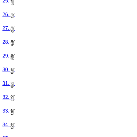
25
.
སྦྲུ་
26
.
རྐྱ་
27
.
རྐྱུ་
28
.
རྒྱ་
29
.
རྒྱུ་
30
.
སྐྱ་
31
.
སྒྱ་
32
.
སྤྱ་
33
.
སྦྱ་
34
.
སྨྱ་