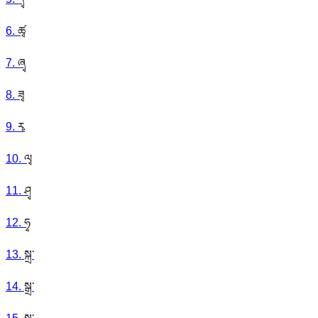
6
.
ཚྭ
7
.
ཞྭ
8
.
ཟྭ
9
.
རྭ
10
.
ལྭ
11
.
ཤྭ
12
.
ཧྭ
13
.
སྐྲ་
14
.
སྒྲ་