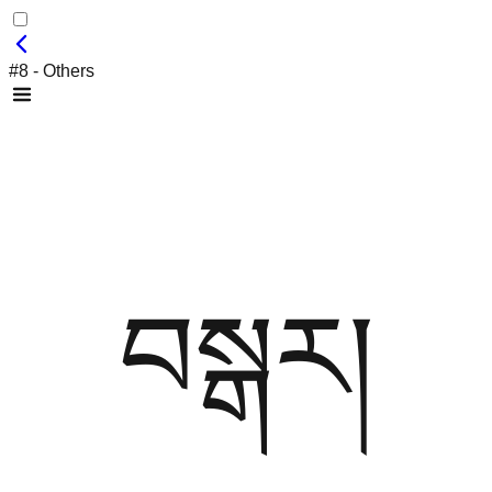
#8 - Others
བསྒར།