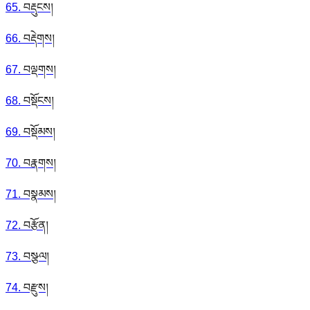
65
.
བརྡུངས།
66
.
བརྡེགས།
67
.
བལྡགས།
68
.
བསྡོངས།
69
.
བསྡོམས།
70
.
བརྣགས།
71
.
བསྣམས།
72
.
བརྩོན།
73
.
བསྩལ།
74
.
བརྫུས།