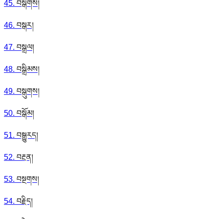
45
.
བསྒགས།
46
.
བསྒར།
47
.
བསྒྲལ།
48
.
བསྒྲིམས།
49
.
བསྒུགས།
50
.
བསྒོམ།
51
.
བསྒྱུརད།
52
.
བརྔན།
53
.
བསྔགས།
54
.
བརྗིད།