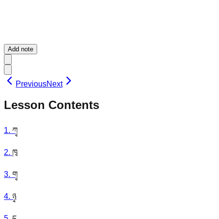
Add note
Previous
Next
Lesson Contents
1
.
ཀྭ
2
.
ཁྭ
3
.
གྭ
4
.
ཉྭ
5
.
དྭ