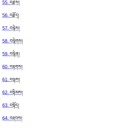
55
.
བརྗེས།
56
.
བརྗོད།
57
.
བརྙེས།
58
.
བསྙེགས།
59
.
བསྙེན།
60
.
བརྟགས།
61
.
བལྟས།
62
.
བསྟིམས།
63
.
བསྟོད།
64
.
བརྡབས།