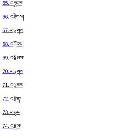
65
.
བརྡུངས།
66
.
བརྡེགས།
67
.
བལྡགས།
68
.
བསྡོངས།
69
.
བསྡོམས།
70
.
བརྣགས།
71
.
བསྣམས།
72
.
བརྩོན།
73
.
བསྩལ།
74
.
བརྫུས།