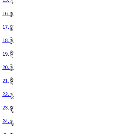
15
.
སྤྲ་
16
.
སྦྲ་
17
.
སྨྲ་
18
.
སྐྲི་
19
.
སྒྲི་
20
.
སྤྲི་
21
.
སྦྲི་
22
.
སྐྲུ་
23
.
སྒྲུ་
24
.
སྤྲུ་