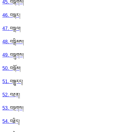
45
.
བསྒགས།
46
.
བསྒར།
47
.
བསྒྲལ།
48
.
བསྒྲིམས།
49
.
བསྒུགས།
50
.
བསྒོམ།
51
.
བསྒྱུརད།
52
.
བརྔན།
53
.
བསྔགས།
54
.
བརྗིད།