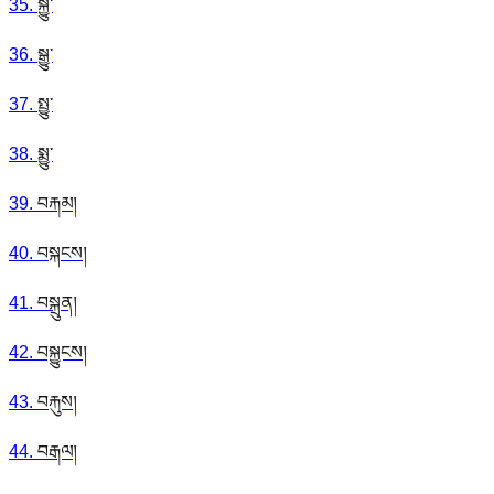
35
.
སྐྱུ་
36
.
སྒྱུ་
37
.
སྤྱུ་
38
.
སྨྱུ་
39
.
བརྐམ།
40
.
བསྐངས།
41
.
བསྐྲུན།
42
.
བསྐྱུངས།
43
.
བརྐུས།
44
.
བརྒལ།