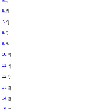
6
.
ཚྭ
7
.
ཞྭ
8
.
ཟྭ
9
.
རྭ
10
.
ལྭ
11
.
ཤྭ
12
.
ཧྭ
13
.
སྐྲ་
14
.
སྒྲ་