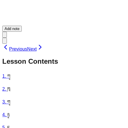
Add note
Previous
Next
Lesson Contents
1
.
ཀྭ
2
.
ཁྭ
3
.
གྭ
4
.
ཉྭ
5
.
དྭ