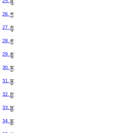
25
.
སྦྲུ་
26
.
རྐྱ་
27
.
རྐྱུ་
28
.
རྒྱ་
29
.
རྒྱུ་
30
.
སྐྱ་
31
.
སྒྱ་
32
.
སྤྱ་
33
.
སྦྱ་
34
.
སྨྱ་